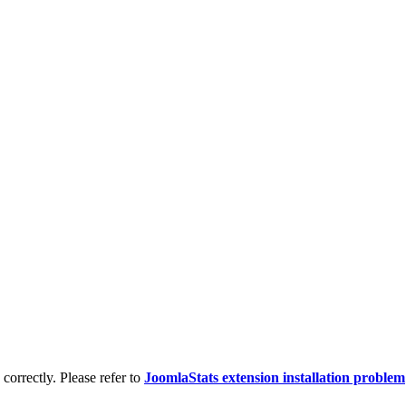
d correctly. Please refer to
JoomlaStats extension installation problem