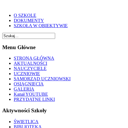
O SZKOLE
DOKUMENTY
SZKOŁA W OBIEKTYWIE
Menu Główne
STRONA GŁÓWNA
AKTUALNOŚCI
NAUCZYCIELE
UCZNIOWIE
SAMORZĄD UCZNIOWSKI
OSIĄGNIĘCIA
GALERIA
Kanał YOUTUBE
PRZYDATNE LINKI
Aktywności Szkoły
ŚWIETLICA
BIBLIOTEKA