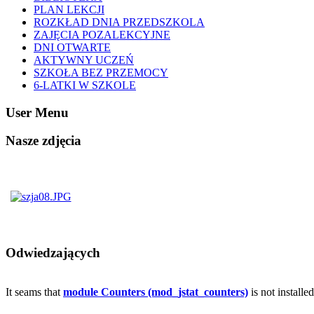
PLAN LEKCJI
ROZKŁAD DNIA PRZEDSZKOLA
ZAJĘCIA POZALEKCYJNE
DNI OTWARTE
AKTYWNY UCZEŃ
SZKOŁA BEZ PRZEMOCY
6-LATKI W SZKOLE
User Menu
Nasze zdjęcia
Odwiedzających
It seams that
module Counters (mod_jstat_counters)
is not installe