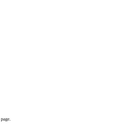
page.