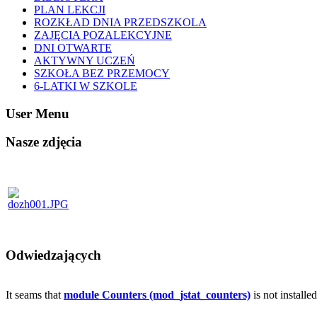
PLAN LEKCJI
ROZKŁAD DNIA PRZEDSZKOLA
ZAJĘCIA POZALEKCYJNE
DNI OTWARTE
AKTYWNY UCZEŃ
SZKOŁA BEZ PRZEMOCY
6-LATKI W SZKOLE
User Menu
Nasze zdjęcia
Odwiedzających
It seams that
module Counters (mod_jstat_counters)
is not installe