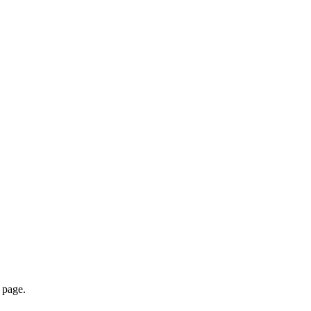
page.