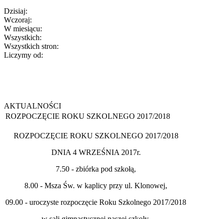
Dzisiaj:
Wczoraj:
W miesiącu:
Wszystkich:
Wszystkich stron:
Liczymy od:
AKTUALNOŚCI
ROZPOCZĘCIE ROKU SZKOLNEGO 2017/2018
ROZPOCZĘCIE ROKU SZKOLNEGO 2017/2018
DNIA 4 WRZEŚNIA 2017r.
7.50 - zbiórka pod szkołą,
8.00 - Msza Św. w kaplicy przy ul. Klonowej,
09.00 - uroczyste rozpoczęcie Roku Szkolnego 2017/2018
w sali gimnastycznej naszej szkoły.