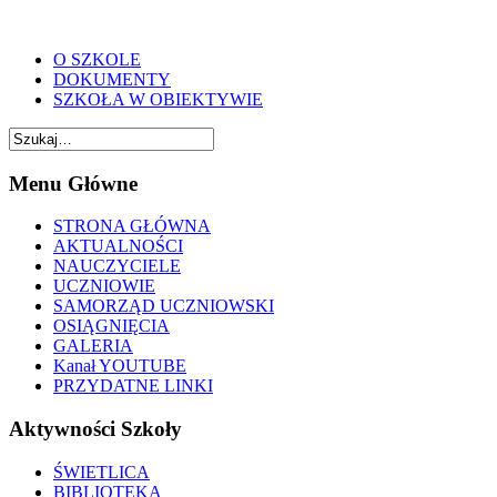
O SZKOLE
DOKUMENTY
SZKOŁA W OBIEKTYWIE
Menu Główne
STRONA GŁÓWNA
AKTUALNOŚCI
NAUCZYCIELE
UCZNIOWIE
SAMORZĄD UCZNIOWSKI
OSIĄGNIĘCIA
GALERIA
Kanał YOUTUBE
PRZYDATNE LINKI
Aktywności Szkoły
ŚWIETLICA
BIBLIOTEKA