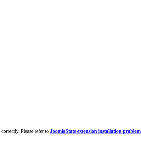
d correctly. Please refer to
JoomlaStats extension installation problem