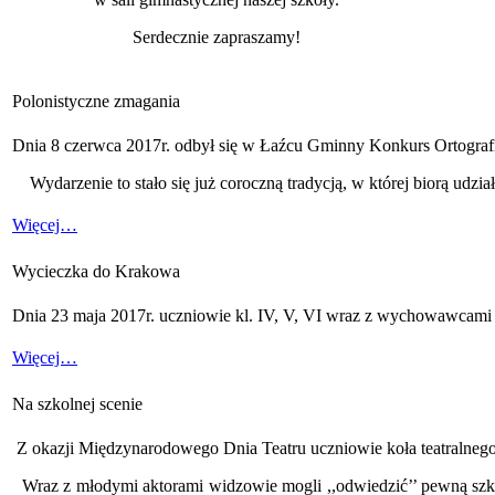
Serdecznie zapraszamy!
Polonistyczne zmagania
Dnia 8 czerwca 2017r. odbył się w Łaźcu Gminny Konkurs Ortografic
Wydarzenie to stało się już coroczną tradycją, w której biorą udzia
Więcej…
Wycieczka do Krakowa
Dnia 23 maja 2017r. uczniowie kl. IV, V, VI wraz z wychowawcami
Więcej…
Na szkolnej scenie
Z okazji Międzynarodowego Dnia Teatru uczniowie koła teatralnego p
Wraz z młodymi aktorami widzowie mogli ,,odwiedzić’’ pewną szkołę,