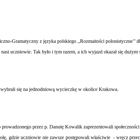
zno-Gramatyczny z języka polskiego ,,Rozmaitości polonistyczne’’ dl
ł nasi uczniowie. Tak było i tym razem, a ich wyjazd okazał się dużym
 wybrali się na jednodniową wycieczkę w okolice Krakowa.
rowadzonego przez p. Danutę Kowalik zaprezentowali społeczności szk
 gdzie uczniowie nie zawsze postępowali właściwie - wręcz przeciwni