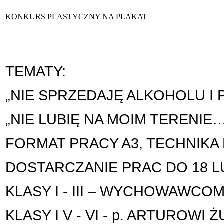
KONKURS PLASTYCZNY NA PLAKAT
TEMATY:
„NIE SPRZEDAJĘ ALKOHOLU I
„NIE LUBIĘ NA MOIM TERENIE
FORMAT PRACY A3, TECHNIK
DOSTARCZANIE PRAC DO 18 LU
KLASY I - III – WYCHOWAWCO
KLASY I V - VI - p. ARTUROWI