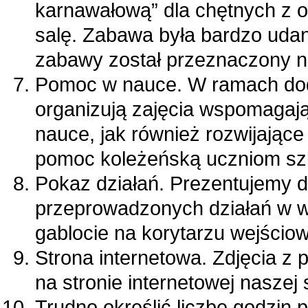
karnawałową” dla chętnych z o
salę. Zabawa była bardzo udana
zabawy został przeznaczony na
Pomoc w nauce. W ramach dod
organizują zajęcia wspomagaj
nauce, jak również rozwijające
pomoc koleżeńską uczniom sz
Pokaz działań. Prezentujemy d
przeprowadzonych działań w w
gablocie na korytarzu wejścio
Strona internetowa. Zdjęcia z
na stronie internetowej naszej 
Trudno określić liczbę godzin 