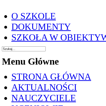
O SZKOLE
DOKUMENTY
SZKOŁA W OBIEKTY
Menu Główne
STRONA GŁÓWNA
AKTUALNOŚCI
NAUCZYCIELE