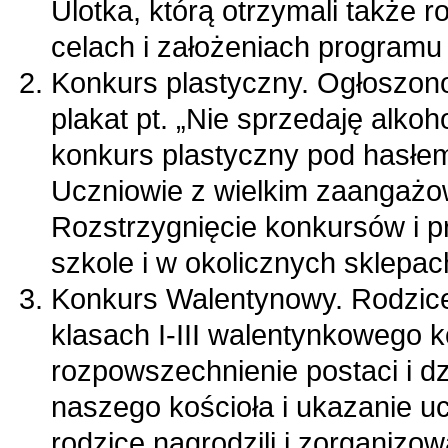
Ulotka, którą otrzymali także r
celach i założeniach programu
Konkurs plastyczny. Ogłoszono 
plakat pt. „Nie sprzedaję alkoh
konkurs plastyczny pod hasłem „
Uczniowie z wielkim zaangażow
Rozstrzygnięcie konkursów i p
szkole i w okolicznych sklepa
Konkurs Walentynowy. Rodzic
klasach I-III walentynkowego k
rozpowszechnienie postaci i dz
naszego kościoła i ukazanie u
rodzice nagrodzili i zorganizow