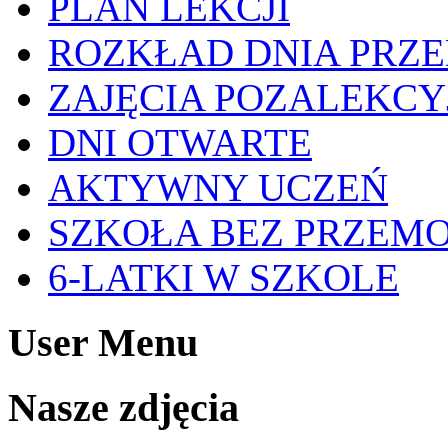
PLAN LEKCJI
ROZKŁAD DNIA PRZ
ZAJĘCIA POZALEKCY
DNI OTWARTE
AKTYWNY UCZEŃ
SZKOŁA BEZ PRZEM
6-LATKI W SZKOLE
User Menu
Nasze zdjęcia