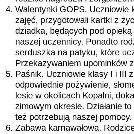
Walentynki GOPS. Uczniowie k
zajęć, przygotowali kartki z ży
dziadka, będących pod opieką 
naszej uczennicy. Ponadto rodz
serduszka na patyku, które ucz
Przekazywaniem upominków za
Paśnik. Uczniowie klasy I i I
odpowiednie pożywienie, słomę,
lesie w okolicach Kopalni, dok
zimowym okresie. Działanie to
też potrzebują naszej pomocy.
Zabawa karnawałowa. Rodzice