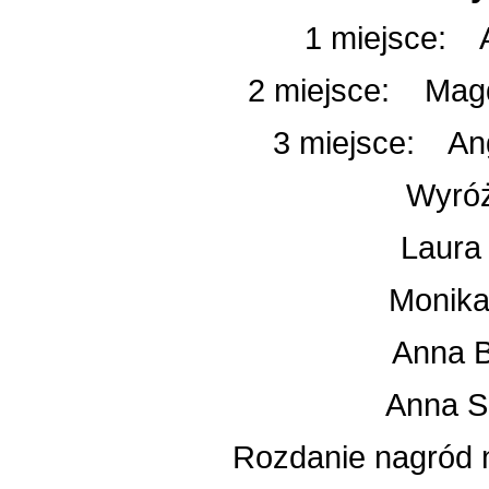
1 miejsce: 
2 miejsce: Mag
3 miejsce: An
Wyróż
Laura
Monika
Anna B
Anna S
Rozdanie nagród n