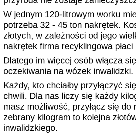
przyroda nie zostaje zanieczysz
W jednym 120-litrowym worku mieś
potrzeba 32 - 45 ton nakrętek. Ko
złotych, w zależności od jego wie
nakrętek firma recyklingowa płaci
Dlatego im więcej osób włącza się
oczekiwania na wózek inwalidzki.
Każdy, kto chciałby przyłączyć się
chwili. Dla nas liczy się każdy ki
masz możliwość, przyłącz się do 
zebrany kilogram to kolejna zło
inwalidzkiego.