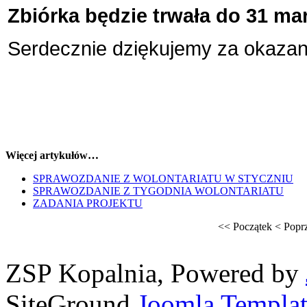
Zbiórka będzie trwała do 31 mar
Serdecznie dziękujemy za okaza
Więcej artykułów…
SPRAWOZDANIE Z WOLONTARIATU W STYCZNIU
SPRAWOZDANIE Z TYGODNIA WOLONTARIATU
ZADANIA PROJEKTU
<<
Początek
<
Popr
ZSP Kopalnia, Powered by
SiteGround
Joomla Templat