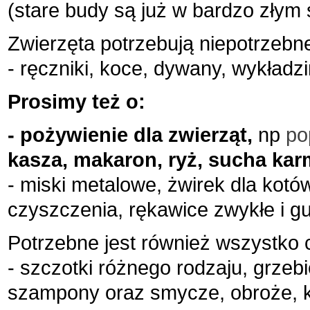
(stare budy są już w bardzo złym 
Zwierzęta potrzebują niepotrzeb
- ręczniki, koce, dywany, wykładzin
Prosimy też o:
- pożywienie dla zwierząt,
np
po
kasza
,
makaron, ryż, sucha kar
- miski metalowe, żwirek dla kotów
czyszczenia, rękawice zwykłe i 
Potrzebne jest również wszystko c
- szczotki różnego rodzaju, grzeb
szampony oraz smycze, obroże, ka