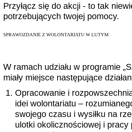
Przyłącz się do akcji - to tak niewi
potrzebujących twojej pomocy.
SPRAWOZDANIE Z WOLONTARIATU W LUTYM
W ramach udziału w programie „S
miały miejsce następujące działan
Opracowanie i rozpowszechnia
idei wolontariatu – rozumiane
swojego czasu i wysiłku na rz
ulotki okolicznościowej i pra