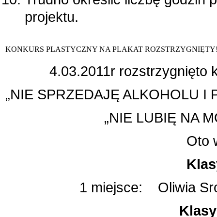
projektu.
KONKURS PLASTYCZNY NA PLAKAT ROZSTRZYGNIĘTY
4.03.2011r rozstrzygnięto 
„NIE SPRZEDAJĘ ALKOHOLU I
„NIE LUBIĘ NA 
Oto 
Klasy
1 miejsce: Oliwia Sro
Klasy