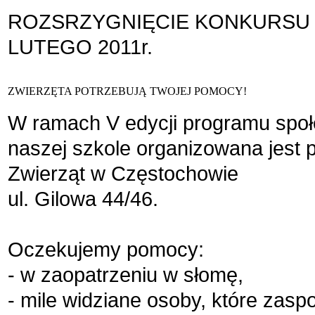
ROZSRZYGNIĘCIE KONKURSU 
LUTEGO 2011r.
ZWIERZĘTA POTRZEBUJĄ TWOJEJ POMOCY!
W ramach V edycji programu sp
naszej szkole organizowana jest
Zwierząt w Częstochowie
ul. Gilowa 44/46.
Oczekujemy pomocy:
- w zaopatrzeniu w słomę,
- mile widziane osoby, które za