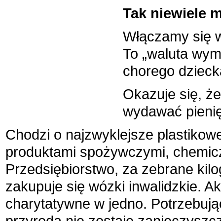
Tak niewiele 
Włączamy się w
To „waluta wym
chorego dzieck
Okazuje się, ż
wydawać pienię
Chodzi o najzwyklejsze plastikowe
produktami spożywczymi, chemic
Przedsiębiorstwo, za zebrane kilo
zakupuje się wózki inwalidzkie. Akc
charytatywne w jedno. Potrzebują