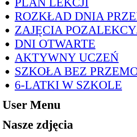
PLAN LEKCJI
ROZKŁAD DNIA PRZ
ZAJĘCIA POZALEKCY
DNI OTWARTE
AKTYWNY UCZEŃ
SZKOŁA BEZ PRZEM
6-LATKI W SZKOLE
User Menu
Nasze zdjęcia