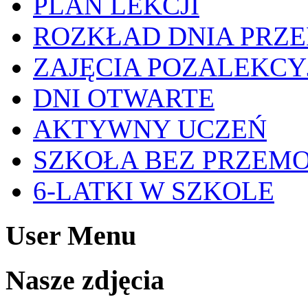
PLAN LEKCJI
ROZKŁAD DNIA PRZ
ZAJĘCIA POZALEKCY
DNI OTWARTE
AKTYWNY UCZEŃ
SZKOŁA BEZ PRZEM
6-LATKI W SZKOLE
User Menu
Nasze zdjęcia