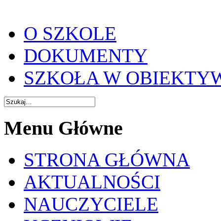
O SZKOLE
DOKUMENTY
SZKOŁA W OBIEKTY
Menu Główne
STRONA GŁÓWNA
AKTUALNOŚCI
NAUCZYCIELE