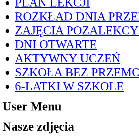
PLAN LEKCJI
ROZKŁAD DNIA PRZ
ZAJĘCIA POZALEKCY
DNI OTWARTE
AKTYWNY UCZEŃ
SZKOŁA BEZ PRZEM
6-LATKI W SZKOLE
User Menu
Nasze zdjęcia