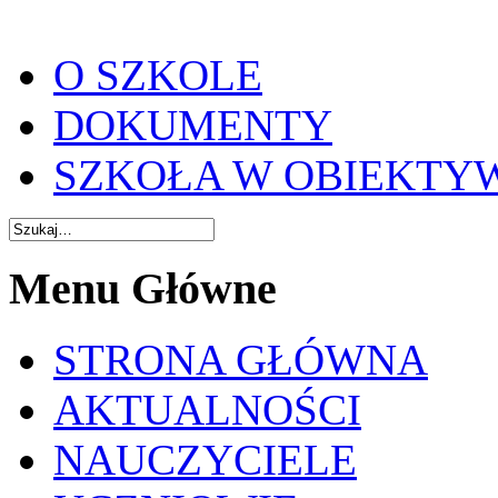
O SZKOLE
DOKUMENTY
SZKOŁA W OBIEKTY
Menu Główne
STRONA GŁÓWNA
AKTUALNOŚCI
NAUCZYCIELE