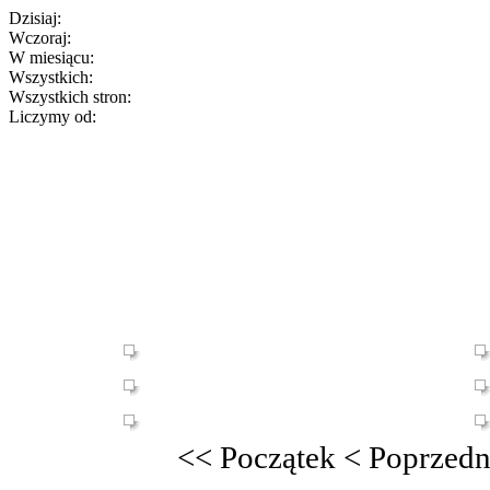
Dzisiaj:
Wczoraj:
W miesiącu:
Wszystkich:
Wszystkich stron:
Liczymy od:
<<
Początek
<
Poprzedn