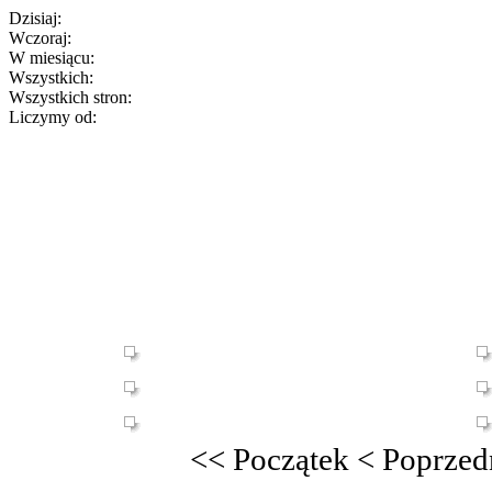
Dzisiaj:
Wczoraj:
W miesiącu:
Wszystkich:
Wszystkich stron:
Liczymy od:
<<
Początek
<
Poprzed