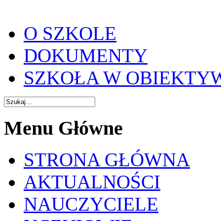
O SZKOLE
DOKUMENTY
SZKOŁA W OBIEKTY
Menu Główne
STRONA GŁÓWNA
AKTUALNOŚCI
NAUCZYCIELE