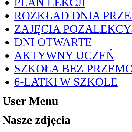
PLAN LEKCJI
ROZKŁAD DNIA PRZ
ZAJĘCIA POZALEKCY
DNI OTWARTE
AKTYWNY UCZEŃ
SZKOŁA BEZ PRZEM
6-LATKI W SZKOLE
User Menu
Nasze zdjęcia