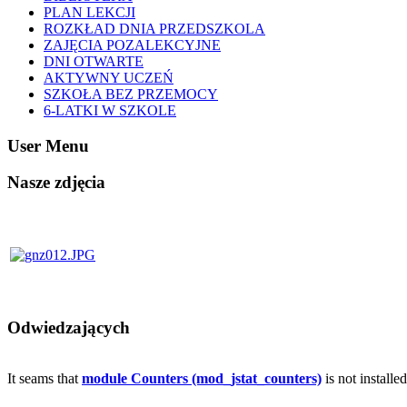
PLAN LEKCJI
ROZKŁAD DNIA PRZEDSZKOLA
ZAJĘCIA POZALEKCYJNE
DNI OTWARTE
AKTYWNY UCZEŃ
SZKOŁA BEZ PRZEMOCY
6-LATKI W SZKOLE
User Menu
Nasze zdjęcia
Odwiedzających
It seams that
module Counters (mod_jstat_counters)
is not installe