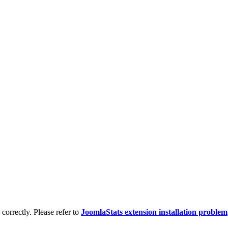
d correctly. Please refer to
JoomlaStats extension installation problem