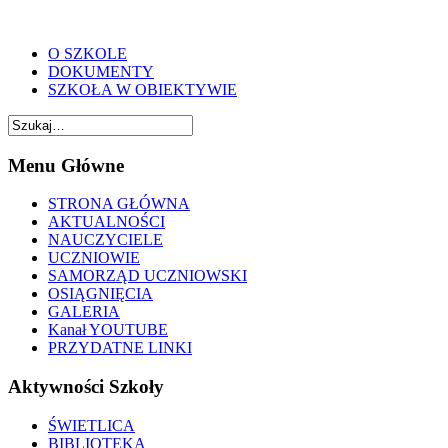
O SZKOLE
DOKUMENTY
SZKOŁA W OBIEKTYWIE
Menu Główne
STRONA GŁÓWNA
AKTUALNOŚCI
NAUCZYCIELE
UCZNIOWIE
SAMORZĄD UCZNIOWSKI
OSIĄGNIĘCIA
GALERIA
Kanał YOUTUBE
PRZYDATNE LINKI
Aktywności Szkoły
ŚWIETLICA
BIBLIOTEKA