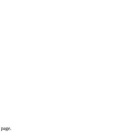
page.