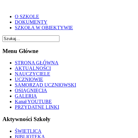
O SZKOLE
DOKUMENTY
SZKOŁA W OBIEKTYWIE
Menu Główne
STRONA GŁÓWNA
AKTUALNOŚCI
NAUCZYCIELE
UCZNIOWIE
SAMORZĄD UCZNIOWSKI
OSIĄGNIĘCIA
GALERIA
Kanał YOUTUBE
PRZYDATNE LINKI
Aktywności Szkoły
ŚWIETLICA
BIBLIOTEKA