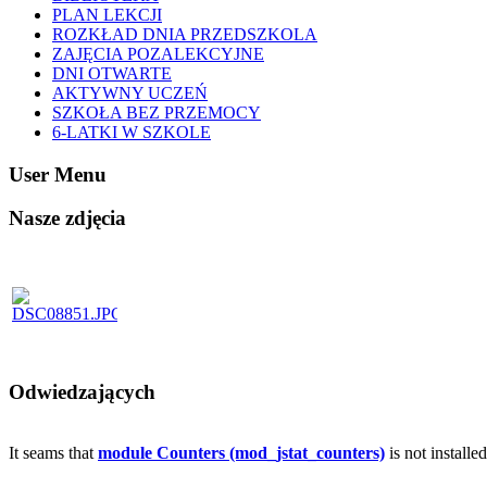
PLAN LEKCJI
ROZKŁAD DNIA PRZEDSZKOLA
ZAJĘCIA POZALEKCYJNE
DNI OTWARTE
AKTYWNY UCZEŃ
SZKOŁA BEZ PRZEMOCY
6-LATKI W SZKOLE
User Menu
Nasze zdjęcia
Odwiedzających
It seams that
module Counters (mod_jstat_counters)
is not installe