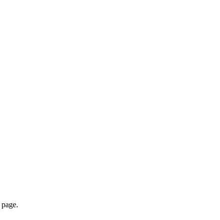
page.