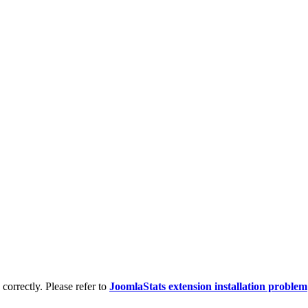
d correctly. Please refer to
JoomlaStats extension installation problem