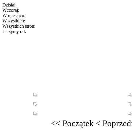
Dzisiaj:
Wczoraj:
W miesiącu:
Wszystkich:
Wszystkich stron:
Liczymy od:
<<
Początek
<
Poprzed