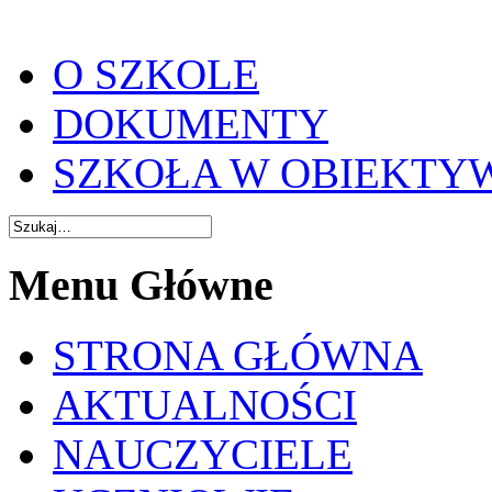
O SZKOLE
DOKUMENTY
SZKOŁA W OBIEKTY
Menu Główne
STRONA GŁÓWNA
AKTUALNOŚCI
NAUCZYCIELE