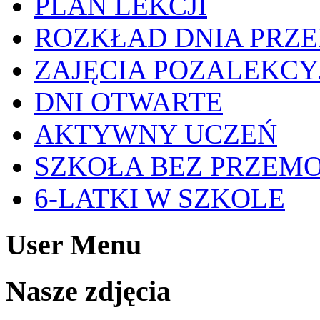
PLAN LEKCJI
ROZKŁAD DNIA PRZ
ZAJĘCIA POZALEKCY
DNI OTWARTE
AKTYWNY UCZEŃ
SZKOŁA BEZ PRZEM
6-LATKI W SZKOLE
User Menu
Nasze zdjęcia