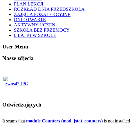
PLAN LEKCJI
ROZKŁAD DNIA PRZEDSZKOLA
ZAJĘCIA POZALEKCYJNE
DNI OTWARTE
AKTYWNY UCZEŃ
SZKOŁA BEZ PRZEMOCY
6-LATKI W SZKOLE
User Menu
Nasze zdjęcia
Odwiedzających
It seams that
module Counters (mod_jstat_counters)
is not installe