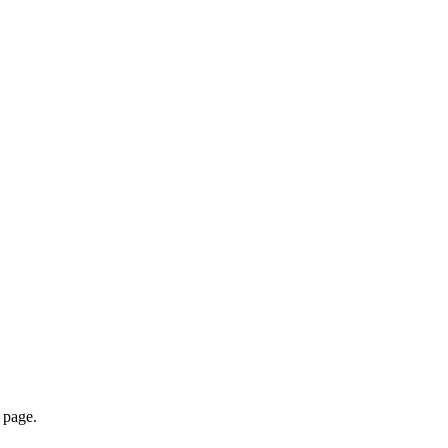
page.