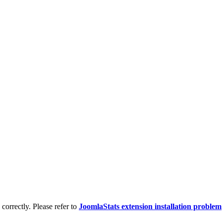
d correctly. Please refer to
JoomlaStats extension installation problem