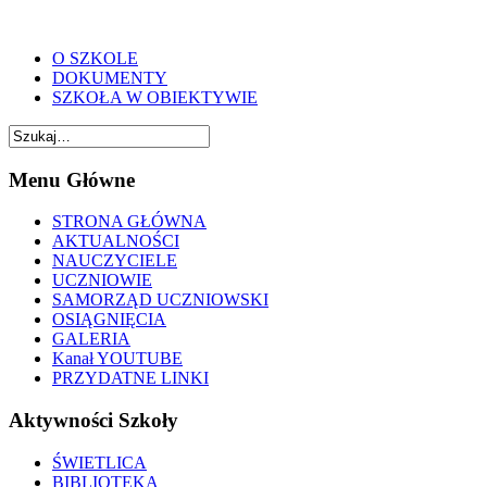
O SZKOLE
DOKUMENTY
SZKOŁA W OBIEKTYWIE
Menu Główne
STRONA GŁÓWNA
AKTUALNOŚCI
NAUCZYCIELE
UCZNIOWIE
SAMORZĄD UCZNIOWSKI
OSIĄGNIĘCIA
GALERIA
Kanał YOUTUBE
PRZYDATNE LINKI
Aktywności Szkoły
ŚWIETLICA
BIBLIOTEKA