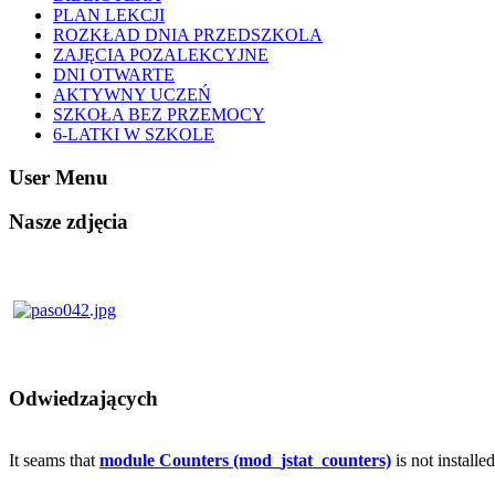
PLAN LEKCJI
ROZKŁAD DNIA PRZEDSZKOLA
ZAJĘCIA POZALEKCYJNE
DNI OTWARTE
AKTYWNY UCZEŃ
SZKOŁA BEZ PRZEMOCY
6-LATKI W SZKOLE
User Menu
Nasze zdjęcia
Odwiedzających
It seams that
module Counters (mod_jstat_counters)
is not installe