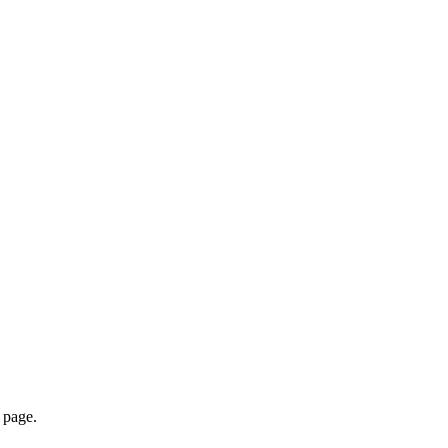
page.