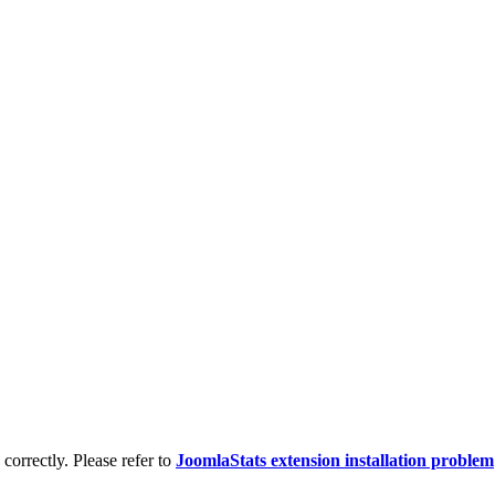
d correctly. Please refer to
JoomlaStats extension installation problem