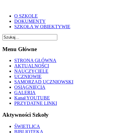
O SZKOLE
DOKUMENTY
SZKOŁA W OBIEKTYWIE
Menu Główne
STRONA GŁÓWNA
AKTUALNOŚCI
NAUCZYCIELE
UCZNIOWIE
SAMORZĄD UCZNIOWSKI
OSIĄGNIĘCIA
GALERIA
Kanał YOUTUBE
PRZYDATNE LINKI
Aktywności Szkoły
ŚWIETLICA
BIBLIOTEKA