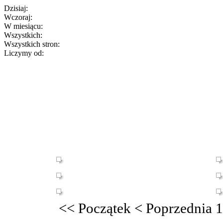
Dzisiaj:
Wczoraj:
W miesiącu:
Wszystkich:
Wszystkich stron:
Liczymy od:
<<
Początek
<
Poprzednia
1