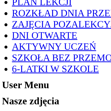
PLAN LEKCJI
ROZKŁAD DNIA PRZ
ZAJĘCIA POZALEKCY
DNI OTWARTE
AKTYWNY UCZEŃ
SZKOŁA BEZ PRZEM
6-LATKI W SZKOLE
User Menu
Nasze zdjęcia