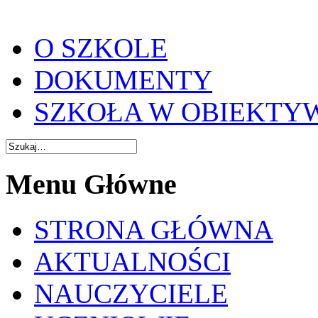
O SZKOLE
DOKUMENTY
SZKOŁA W OBIEKTY
Menu Główne
STRONA GŁÓWNA
AKTUALNOŚCI
NAUCZYCIELE