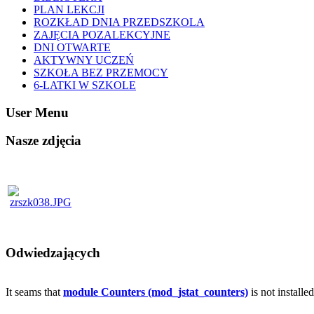
PLAN LEKCJI
ROZKŁAD DNIA PRZEDSZKOLA
ZAJĘCIA POZALEKCYJNE
DNI OTWARTE
AKTYWNY UCZEŃ
SZKOŁA BEZ PRZEMOCY
6-LATKI W SZKOLE
User Menu
Nasze zdjęcia
Odwiedzających
It seams that
module Counters (mod_jstat_counters)
is not installe