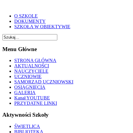
O SZKOLE
DOKUMENTY
SZKOŁA W OBIEKTYWIE
Menu Główne
STRONA GŁÓWNA
AKTUALNOŚCI
NAUCZYCIELE
UCZNIOWIE
SAMORZĄD UCZNIOWSKI
OSIĄGNIĘCIA
GALERIA
Kanał YOUTUBE
PRZYDATNE LINKI
Aktywności Szkoły
ŚWIETLICA
BIBLIOTEKA