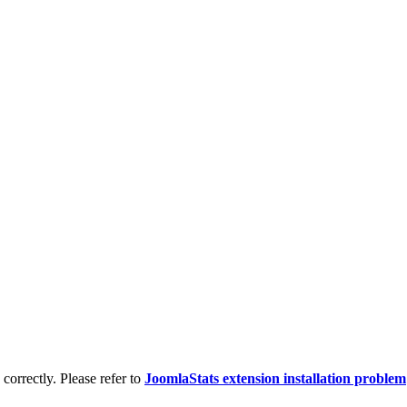
d correctly. Please refer to
JoomlaStats extension installation problem