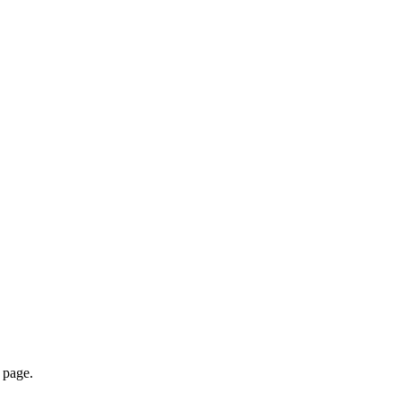
page.