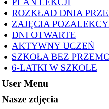
PLAN LEKCJI
ROZKŁAD DNIA PRZ
ZAJĘCIA POZALEKCY
DNI OTWARTE
AKTYWNY UCZEŃ
SZKOŁA BEZ PRZEM
6-LATKI W SZKOLE
User Menu
Nasze zdjęcia