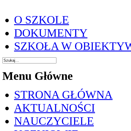
O SZKOLE
DOKUMENTY
SZKOŁA W OBIEKTY
Menu Główne
STRONA GŁÓWNA
AKTUALNOŚCI
NAUCZYCIELE