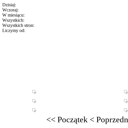
Dzisiaj:
Wczoraj:
W miesiącu:
Wszystkich:
Wszystkich stron:
Liczymy od:
<<
Początek
<
Poprzedn