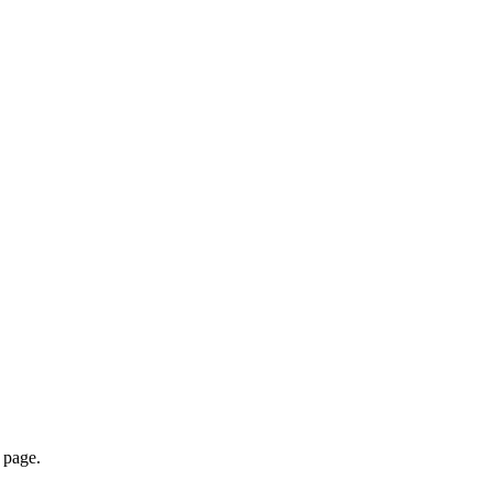
page.