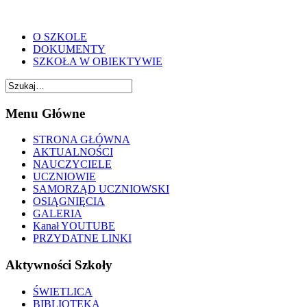
O SZKOLE
DOKUMENTY
SZKOŁA W OBIEKTYWIE
Menu Główne
STRONA GŁÓWNA
AKTUALNOŚCI
NAUCZYCIELE
UCZNIOWIE
SAMORZĄD UCZNIOWSKI
OSIĄGNIĘCIA
GALERIA
Kanał YOUTUBE
PRZYDATNE LINKI
Aktywności Szkoły
ŚWIETLICA
BIBLIOTEKA