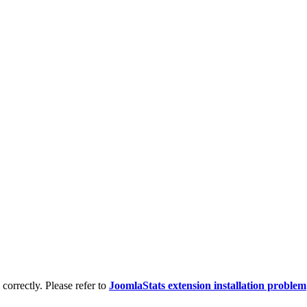
d correctly. Please refer to
JoomlaStats extension installation problem