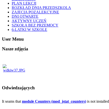
PLAN LEKCJI
ROZKŁAD DNIA PRZEDSZKOLA
ZAJĘCIA POZALEKCYJNE
DNI OTWARTE
AKTYWNY UCZEŃ
SZKOŁA BEZ PRZEMOCY
6-LATKI W SZKOLE
User Menu
Nasze zdjęcia
Odwiedzających
It seams that
module Counters (mod_jstat_counters)
is not installe