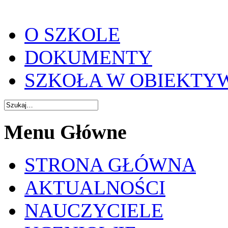
O SZKOLE
DOKUMENTY
SZKOŁA W OBIEKTY
Menu Główne
STRONA GŁÓWNA
AKTUALNOŚCI
NAUCZYCIELE