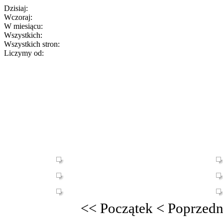
Dzisiaj:
Wczoraj:
W miesiącu:
Wszystkich:
Wszystkich stron:
Liczymy od:
<<
Początek
<
Poprzedn