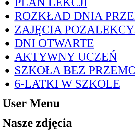
PLAN LEKCJI
ROZKŁAD DNIA PRZ
ZAJĘCIA POZALEKCY
DNI OTWARTE
AKTYWNY UCZEŃ
SZKOŁA BEZ PRZEM
6-LATKI W SZKOLE
User Menu
Nasze zdjęcia