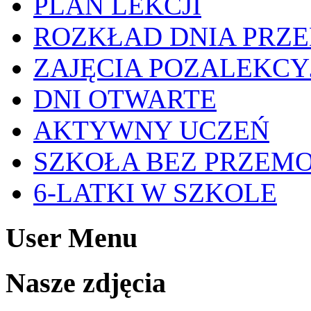
PLAN LEKCJI
ROZKŁAD DNIA PRZ
ZAJĘCIA POZALEKCY
DNI OTWARTE
AKTYWNY UCZEŃ
SZKOŁA BEZ PRZEM
6-LATKI W SZKOLE
User Menu
Nasze zdjęcia