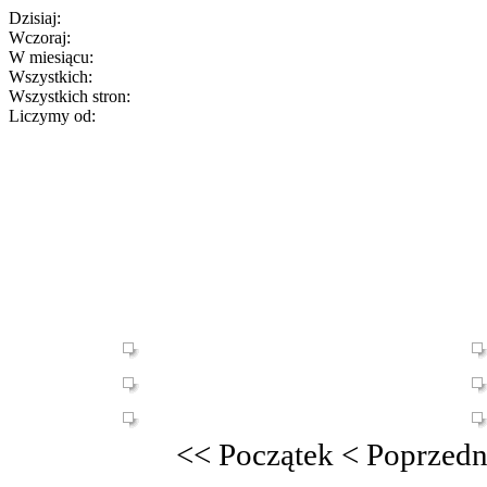
Dzisiaj:
Wczoraj:
W miesiącu:
Wszystkich:
Wszystkich stron:
Liczymy od:
<<
Początek
<
Poprzedn