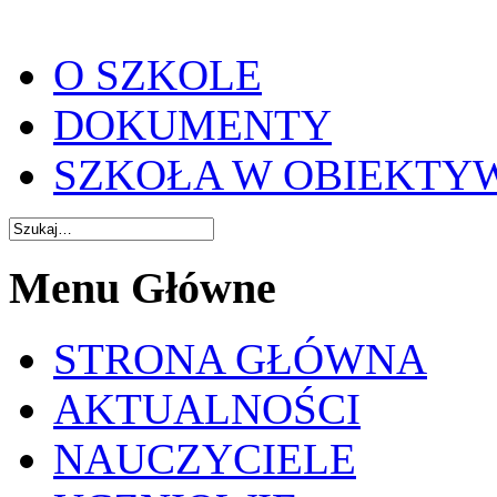
O SZKOLE
DOKUMENTY
SZKOŁA W OBIEKTY
Menu Główne
STRONA GŁÓWNA
AKTUALNOŚCI
NAUCZYCIELE