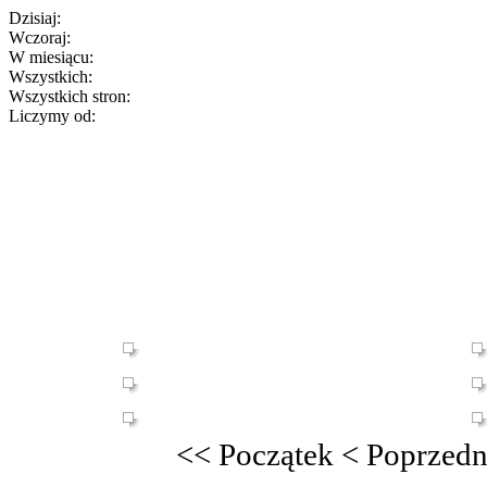
Dzisiaj:
Wczoraj:
W miesiącu:
Wszystkich:
Wszystkich stron:
Liczymy od:
<<
Początek
<
Poprzedn