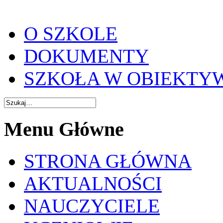
O SZKOLE
DOKUMENTY
SZKOŁA W OBIEKTY
Menu Główne
STRONA GŁÓWNA
AKTUALNOŚCI
NAUCZYCIELE