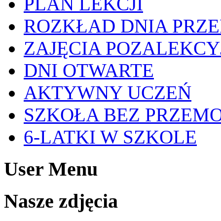
PLAN LEKCJI
ROZKŁAD DNIA PRZ
ZAJĘCIA POZALEKCY
DNI OTWARTE
AKTYWNY UCZEŃ
SZKOŁA BEZ PRZEM
6-LATKI W SZKOLE
User Menu
Nasze zdjęcia