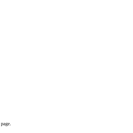
page.