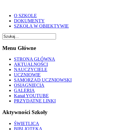
O SZKOLE
DOKUMENTY
SZKOŁA W OBIEKTYWIE
Menu Główne
STRONA GŁÓWNA
AKTUALNOŚCI
NAUCZYCIELE
UCZNIOWIE
SAMORZĄD UCZNIOWSKI
OSIĄGNIĘCIA
GALERIA
Kanał YOUTUBE
PRZYDATNE LINKI
Aktywności Szkoły
ŚWIETLICA
BIBLIOTEKA