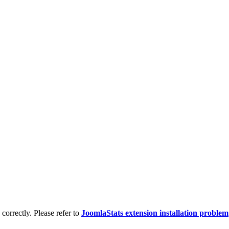
d correctly. Please refer to
JoomlaStats extension installation problem