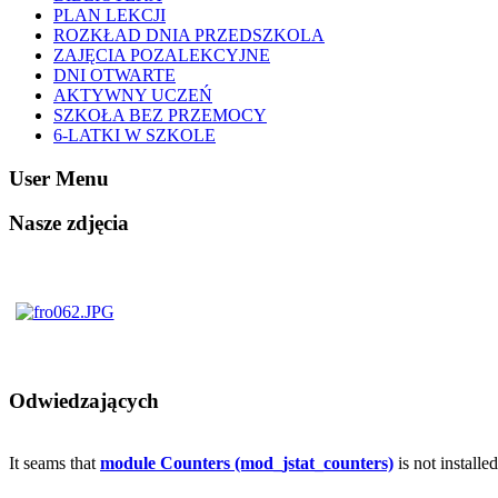
PLAN LEKCJI
ROZKŁAD DNIA PRZEDSZKOLA
ZAJĘCIA POZALEKCYJNE
DNI OTWARTE
AKTYWNY UCZEŃ
SZKOŁA BEZ PRZEMOCY
6-LATKI W SZKOLE
User Menu
Nasze zdjęcia
Odwiedzających
It seams that
module Counters (mod_jstat_counters)
is not installe