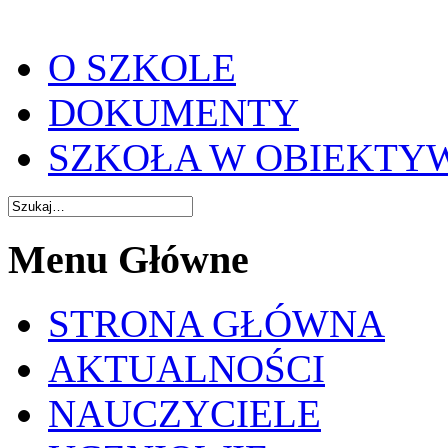
O SZKOLE
DOKUMENTY
SZKOŁA W OBIEKTY
Menu Główne
STRONA GŁÓWNA
AKTUALNOŚCI
NAUCZYCIELE