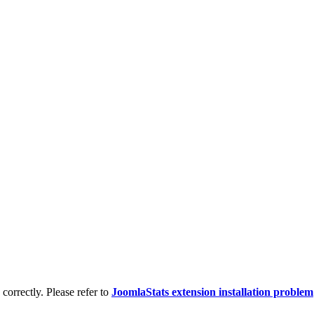
d correctly. Please refer to
JoomlaStats extension installation problem