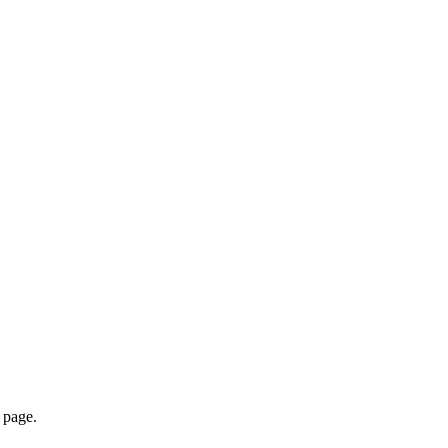
page.