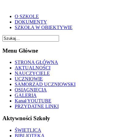
O SZKOLE
DOKUMENTY
SZKOŁA W OBIEKTYWIE
Menu Główne
STRONA GŁÓWNA
AKTUALNOŚCI
NAUCZYCIELE
UCZNIOWIE
SAMORZĄD UCZNIOWSKI
OSIĄGNIĘCIA
GALERIA
Kanał YOUTUBE
PRZYDATNE LINKI
Aktywności Szkoły
ŚWIETLICA
BIBLIOTEKA