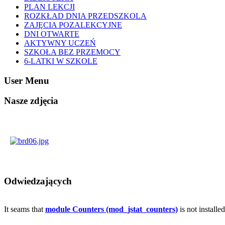
PLAN LEKCJI
ROZKŁAD DNIA PRZEDSZKOLA
ZAJĘCIA POZALEKCYJNE
DNI OTWARTE
AKTYWNY UCZEŃ
SZKOŁA BEZ PRZEMOCY
6-LATKI W SZKOLE
User Menu
Nasze zdjęcia
Odwiedzających
It seams that
module Counters (mod_jstat_counters)
is not installe