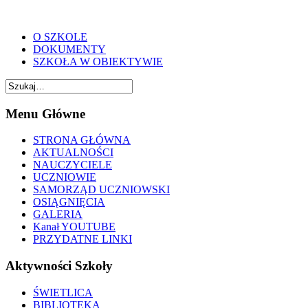
O SZKOLE
DOKUMENTY
SZKOŁA W OBIEKTYWIE
Menu Główne
STRONA GŁÓWNA
AKTUALNOŚCI
NAUCZYCIELE
UCZNIOWIE
SAMORZĄD UCZNIOWSKI
OSIĄGNIĘCIA
GALERIA
Kanał YOUTUBE
PRZYDATNE LINKI
Aktywności Szkoły
ŚWIETLICA
BIBLIOTEKA