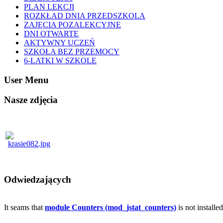
PLAN LEKCJI
ROZKŁAD DNIA PRZEDSZKOLA
ZAJĘCIA POZALEKCYJNE
DNI OTWARTE
AKTYWNY UCZEŃ
SZKOŁA BEZ PRZEMOCY
6-LATKI W SZKOLE
User Menu
Nasze zdjęcia
Odwiedzających
It seams that
module Counters (mod_jstat_counters)
is not installe