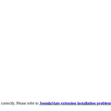
d correctly. Please refer to
JoomlaStats extension installation problem