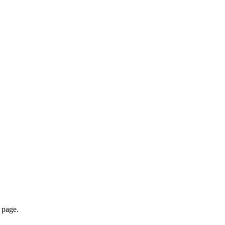
page.