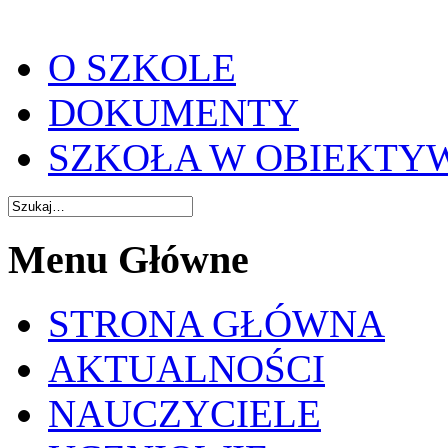
O SZKOLE
DOKUMENTY
SZKOŁA W OBIEKTY
Menu Główne
STRONA GŁÓWNA
AKTUALNOŚCI
NAUCZYCIELE