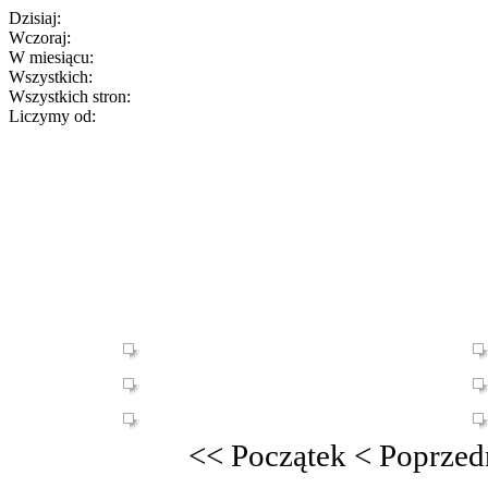
Dzisiaj:
Wczoraj:
W miesiącu:
Wszystkich:
Wszystkich stron:
Liczymy od:
<<
Początek
<
Poprzed