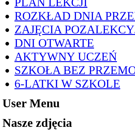
PLAN LEKCJI
ROZKŁAD DNIA PRZ
ZAJĘCIA POZALEKCY
DNI OTWARTE
AKTYWNY UCZEŃ
SZKOŁA BEZ PRZEM
6-LATKI W SZKOLE
User Menu
Nasze zdjęcia