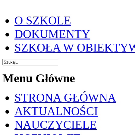
O SZKOLE
DOKUMENTY
SZKOŁA W OBIEKTY
Menu Główne
STRONA GŁÓWNA
AKTUALNOŚCI
NAUCZYCIELE