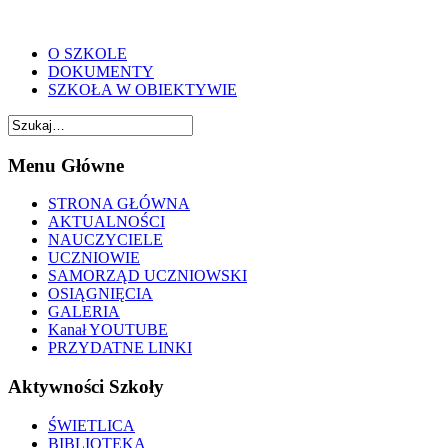
O SZKOLE
DOKUMENTY
SZKOŁA W OBIEKTYWIE
Menu Główne
STRONA GŁÓWNA
AKTUALNOŚCI
NAUCZYCIELE
UCZNIOWIE
SAMORZĄD UCZNIOWSKI
OSIĄGNIĘCIA
GALERIA
Kanał YOUTUBE
PRZYDATNE LINKI
Aktywności Szkoły
ŚWIETLICA
BIBLIOTEKA