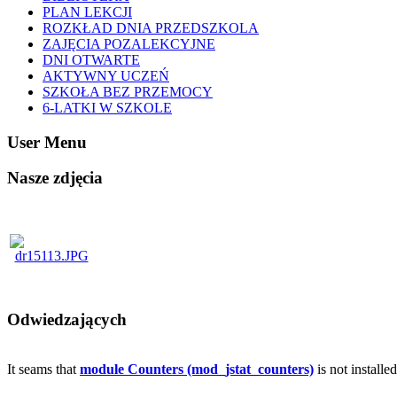
PLAN LEKCJI
ROZKŁAD DNIA PRZEDSZKOLA
ZAJĘCIA POZALEKCYJNE
DNI OTWARTE
AKTYWNY UCZEŃ
SZKOŁA BEZ PRZEMOCY
6-LATKI W SZKOLE
User Menu
Nasze zdjęcia
Odwiedzających
It seams that
module Counters (mod_jstat_counters)
is not installe