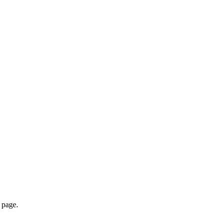
page.