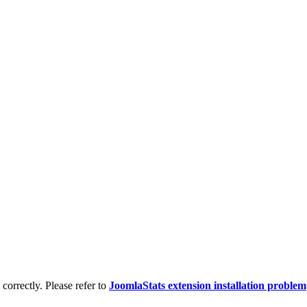
d correctly. Please refer to
JoomlaStats extension installation problem