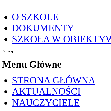
O SZKOLE
DOKUMENTY
SZKOŁA W OBIEKTY
Menu Główne
STRONA GŁÓWNA
AKTUALNOŚCI
NAUCZYCIELE