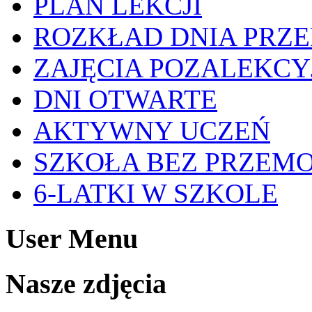
PLAN LEKCJI
ROZKŁAD DNIA PRZ
ZAJĘCIA POZALEKCY
DNI OTWARTE
AKTYWNY UCZEŃ
SZKOŁA BEZ PRZEM
6-LATKI W SZKOLE
User Menu
Nasze zdjęcia