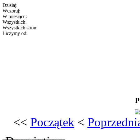
Dzisiaj:
Wczoraj:
W miesiącu:
Wszystkich:
Wszystkich stron:
Liczymy od:
p
<<
Początek
<
Poprzedni