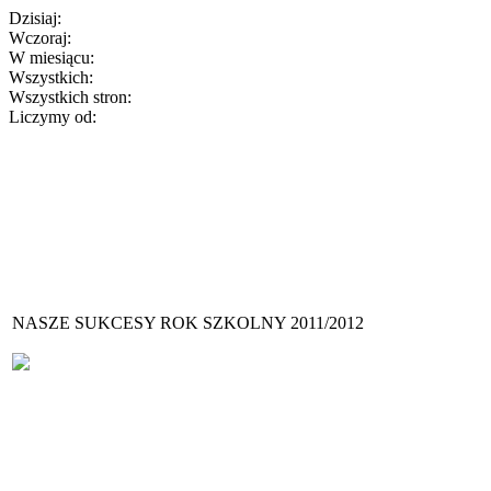
Dzisiaj:
Wczoraj:
W miesiącu:
Wszystkich:
Wszystkich stron:
Liczymy od:
NASZE SUKCESY ROK SZKOLNY 2011/2012