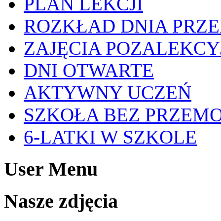
PLAN LEKCJI
ROZKŁAD DNIA PRZ
ZAJĘCIA POZALEKCY
DNI OTWARTE
AKTYWNY UCZEŃ
SZKOŁA BEZ PRZEM
6-LATKI W SZKOLE
User Menu
Nasze zdjęcia