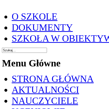
O SZKOLE
DOKUMENTY
SZKOŁA W OBIEKTY
Menu Główne
STRONA GŁÓWNA
AKTUALNOŚCI
NAUCZYCIELE