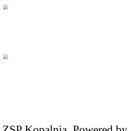
ZSP Kopalnia, Powered by