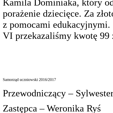
Kamila Dominiaka, który o
porażenie dziecięce. Za zł
z pomocami edukacyjnymi. D
VI przekazaliśmy kwotę 99 z
Samorząd uczniowski 2016/2017
Przewodniczący – Sylweste
Zastępca – Weronika Ryś