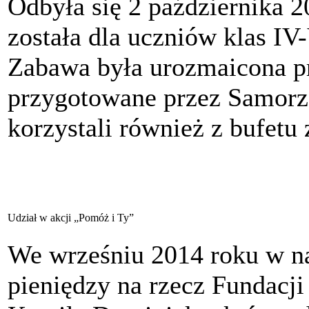
Odbyła się 2 października 
została dla uczniów klas IV
Zabawa była urozmaicona p
przygotowane przez Samorz
korzystali również z bufetu
Katarzy
Udział w akcji „Pomóż i Ty”
We wrześniu 2014 roku w na
pieniędzy na rzecz Fundacji