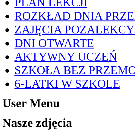
PLAN LEKCJI
ROZKŁAD DNIA PRZ
ZAJĘCIA POZALEKCY
DNI OTWARTE
AKTYWNY UCZEŃ
SZKOŁA BEZ PRZEM
6-LATKI W SZKOLE
User Menu
Nasze zdjęcia