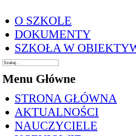
O SZKOLE
DOKUMENTY
SZKOŁA W OBIEKTY
Menu Główne
STRONA GŁÓWNA
AKTUALNOŚCI
NAUCZYCIELE