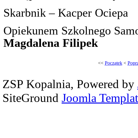
Skarbnik – Kacper Ociepa
Opiekunem Szkolnego Samo
Magdalena Filipek
<<
Początek
<
Popr
ZSP Kopalnia, Powered by
SiteGround
Joomla Templat