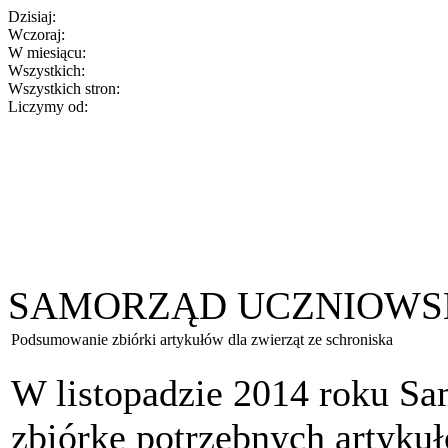
Dzisiaj:
Wczoraj:
W miesiącu:
Wszystkich:
Wszystkich stron:
Liczymy od:
SAMORZĄD UCZNIOWS
Podsumowanie zbiórki artykułów dla zwierząt ze schroniska
W listopadzie 2014 roku Sa
zbiórkę potrzebnych artyku