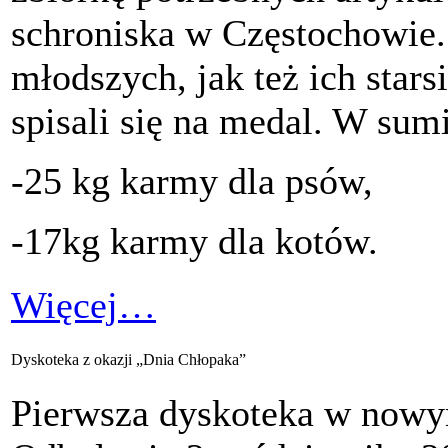
schroniska w Częstochowie.
młodszych, jak też ich stars
spisali się na medal. W sum
-25 kg karmy dla psów,
-17kg karmy dla kotów.
Więcej…
Dyskoteka z okazji „Dnia Chłopaka”
Pierwsza dyskoteka w nowy