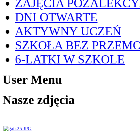
ZAJĘCIA POZALEKCY
DNI OTWARTE
AKTYWNY UCZEŃ
SZKOŁA BEZ PRZEM
6-LATKI W SZKOLE
User Menu
Nasze zdjęcia