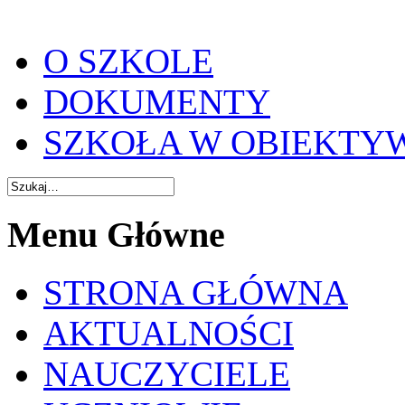
O SZKOLE
DOKUMENTY
SZKOŁA W OBIEKTY
Menu Główne
STRONA GŁÓWNA
AKTUALNOŚCI
NAUCZYCIELE