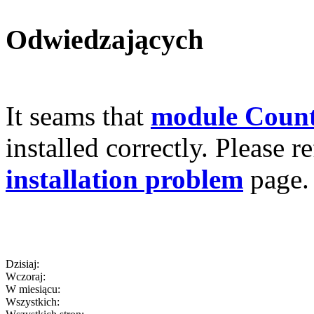
Odwiedzających
It seams that
module Count
installed correctly. Please r
installation problem
page.
Dzisiaj:
Wczoraj:
W miesiącu:
Wszystkich: